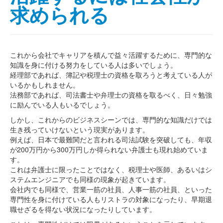
求められる
これから会社でキャリアを積んで益々活躍するために、専門的な
知識を身に付ける努力をしている人は多いでしょう。
経理部であれば、簿記や税理士の資格を取ろうと考えている人が
いるかもしれません。
法務部であれば、司法書士や弁理士の資格を取るべく、日々勉強
に励んでいる人もいるでしょう。
しかし、これからのビジネスシーンでは、専門的な知識だけでは
生き残っていけないという現実があります。
例えば、日本で最難関だと言われる司法試験を突破しても、年収
が200万円から300万円しか得られない弁護士も現れ始めていま
す。
これは弁護士に限ったことではなく、税理士や医師、あるいはシ
ステムエンジニアでも同様の現象が起きています。
会社内でも同様で、営業一筋の社員、人事一筋の社員、といった
専門性を身に付けている人もリストラの対象になったり、早期退
職せざるを得ない状況になったりしています。