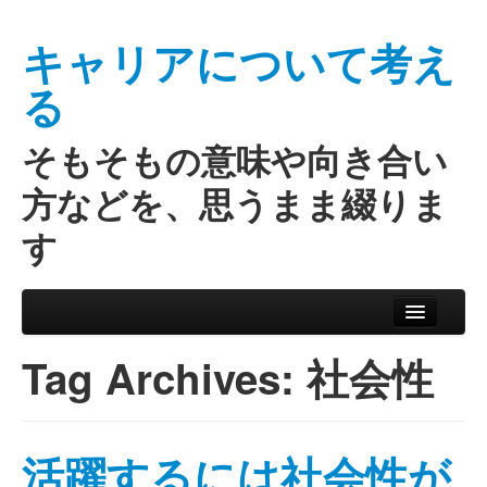
キャリアについて考え
る
そもそもの意味や向き合い
方などを、思うまま綴りま
す
Skip to primary content
Skip to secondary content
Main menu
Tag Archives:
社会性
活躍するには社会性が