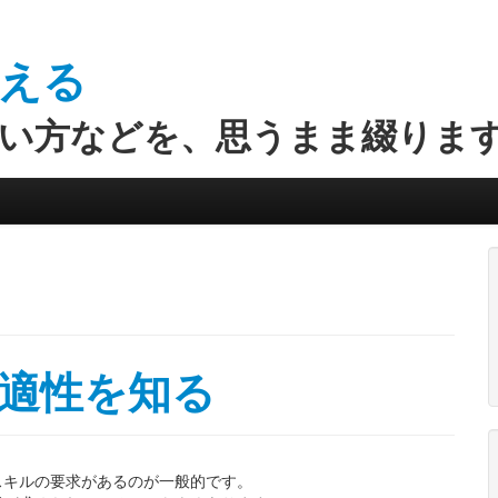
える
い方などを、思うまま綴りま
適性を知る
スキルの要求があるのが一般的です。