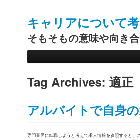
キャリアについて考
そもそもの意味や向き合
Skip to primary content
Skip to secondary content
Main menu
Tag Archives:
適正
アルバイトで自身の
専門業界に転職しようと考えて求人情報を参照すると、