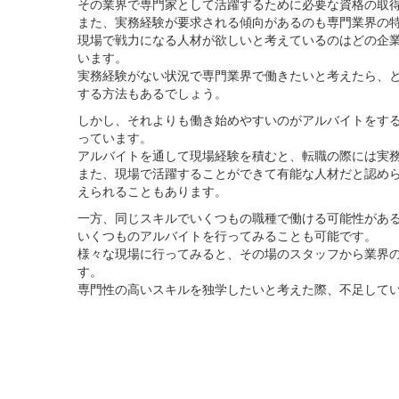
その業界で専門家として活躍するために必要な資格の取
また、実務経験が要求される傾向があるのも専門業界の
現場で戦力になる人材が欲しいと考えているのはどの企
います。
実務経験がない状況で専門業界で働きたいと考えたら、
する方法もあるでしょう。
しかし、それよりも働き始めやすいのがアルバイトをす
っています。
アルバイトを通して現場経験を積むと、転職の際には実
また、現場で活躍することができて有能な人材だと認め
えられることもあります。
一方、同じスキルでいくつもの職種で働ける可能性があ
いくつものアルバイトを行ってみることも可能です。
様々な現場に行ってみると、その場のスタッフから業界
す。
専門性の高いスキルを独学したいと考えた際、不足して