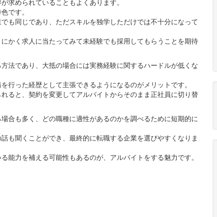
得が求められていることもよくあります。
特色です。
業でも同じであり、ただスキルを独学しただけでは不十分になって
とにかく求人に当たってみて未経験でも採用してもらうことを期待
る方法であり、大抵の場合には実務経験に関するハードルが低くな
務を行った経歴として主張できるようになるのがメリットです。
られると、契約を変更してアルバイトからそのまま正社員に切り替
る場合も多く、どの職種に適性があるのかを調べるために短期的に
の話も聞くことができ、最終的に転職する企業を選びやすくなりま
いる能力を補える可能性もあるのが、アルバイトをする魅力です。