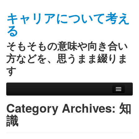
キャリアについて考え
る
そもそもの意味や向き合い
方などを、思うまま綴りま
す
Skip to primary content
Skip to secondary content
Main menu
Category Archives:
知
識