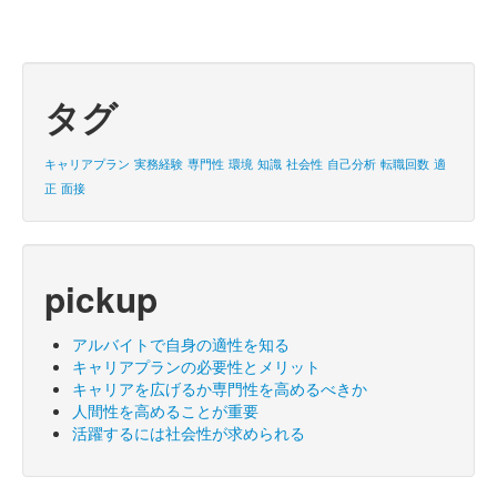
タグ
キャリアプラン
実務経験
専門性
環境
知識
社会性
自己分析
転職回数
適
正
面接
pickup
アルバイトで自身の適性を知る
キャリアプランの必要性とメリット
キャリアを広げるか専門性を高めるべきか
人間性を高めることが重要
活躍するには社会性が求められる