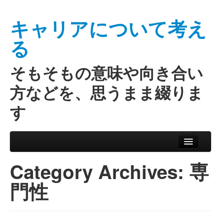
キャリアについて考え
る
そもそもの意味や向き合い
方などを、思うまま綴りま
す
Skip to primary content
Skip to secondary content
Main menu
Category Archives:
専
門性