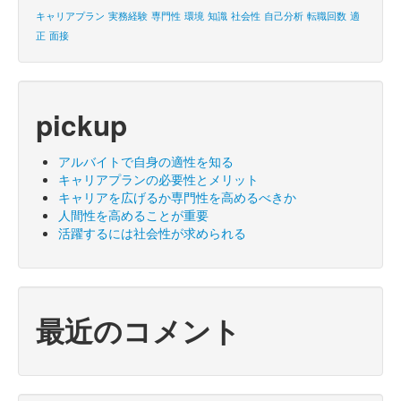
キャリアプラン
実務経験
専門性
環境
知識
社会性
自己分析
転職回数
適
正
面接
pickup
アルバイトで自身の適性を知る
キャリアプランの必要性とメリット
キャリアを広げるか専門性を高めるべきか
人間性を高めることが重要
活躍するには社会性が求められる
最近のコメント