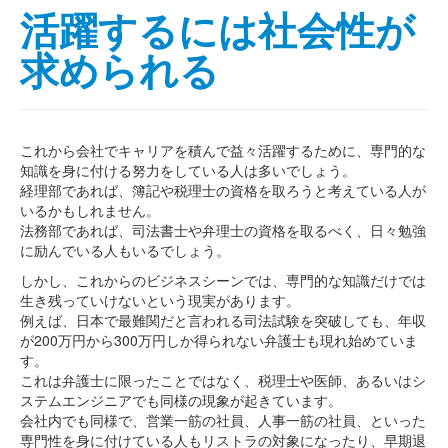
活躍するには社会性が
求められる
これから会社でキャリアを積んで益々活躍するために、専門的な
知識を身に付ける努力をしている人は多いでしょう。
経理部であれば、簿記や税理士の資格を取ろうと考えている人が
いるかもしれません。
法務部であれば、司法書士や弁理士の資格を取るべく、日々勉強
に励んでいる人もいるでしょう。
しかし、これからのビジネスシーンでは、専門的な知識だけでは
生き残っていけないという現実があります。
例えば、日本で最難関だと言われる司法試験を突破しても、年収
が200万円から300万円しか得られない弁護士も現れ始めていま
す。
これは弁護士に限ったことではなく、税理士や医師、あるいはシ
ステムエンジニアでも同様の現象が起きています。
会社内でも同様で、営業一筋の社員、人事一筋の社員、といった
専門性を身に付けている人もリストラの対象になったり、早期退